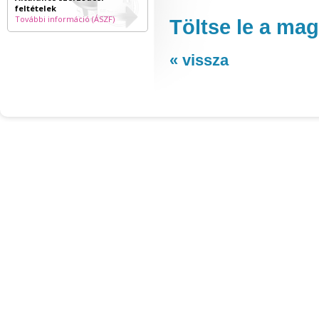
feltételek
További információ (ÁSZF)
Töltse le a ma
« vissza